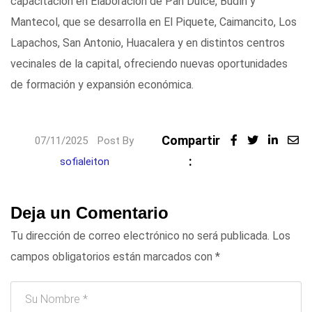
capacitación en Elaboración de Pan Dulce, Budín y
Mantecol, que se desarrolla en El Piquete, Caimancito, Los
Lapachos, San Antonio, Huacalera y en distintos centros
vecinales de la capital, ofreciendo nuevas oportunidades
de formación y expansión económica.
Compartir
Linked
07/11/2025
Post By
:
Share
sofialeiton
via
Email
Deja un Comentario
Tu dirección de correo electrónico no será publicada.
Los
campos obligatorios están marcados con
*