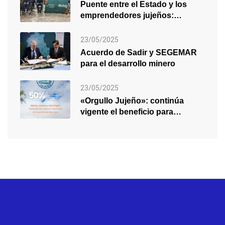
Puente entre el Estado y los
emprendedores jujeños:
formación, producción…
23/05/2025
Acuerdo de Sadir y SEGEMAR
para el desarrollo minero
23/05/2025
«Orgullo Jujeño»: continúa
vigente el beneficio para
residentes en el…