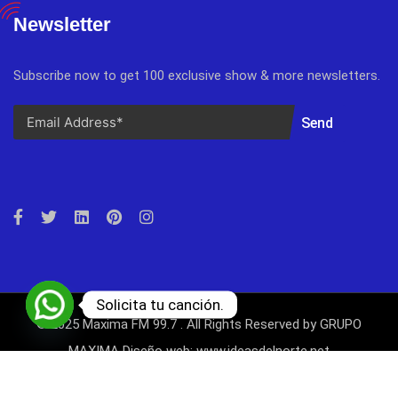
Newsletter
Subscribe now to get 100 exclusive show & more newsletters.
Send
Solicita tu canción.
© 2025 Maxima FM 99.7 . All Rights Reserved by GRUPO
MAXIMA Diseño web: www.ideasdelnorte.net