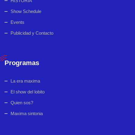
HISTORIA
Show Schedule
Events
Publicidad y Contacto
Programas
La era maxima
El show del lobito
Quien sos?
Maxima sintonia